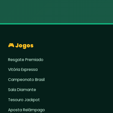
🎮 Jogos
Resgate Premiado
Vitória Expressa
Campeonato Brasil
Sala Diamante
Tesouro Jackpot
Aposta Relâmpago