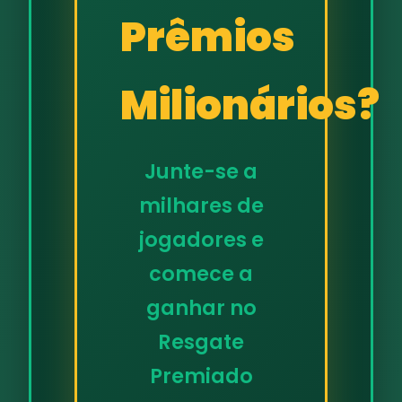
Prêmios
Milionários?
Junte-se a
milhares de
jogadores e
comece a
ganhar no
Resgate
Premiado