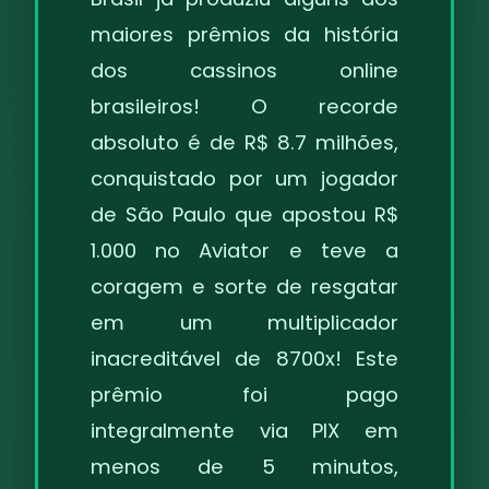
maiores prêmios da história
dos cassinos online
brasileiros! O recorde
absoluto é de R$ 8.7 milhões,
conquistado por um jogador
de São Paulo que apostou R$
1.000 no Aviator e teve a
coragem e sorte de resgatar
em um multiplicador
inacreditável de 8700x! Este
prêmio foi pago
integralmente via PIX em
menos de 5 minutos,