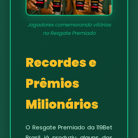
Jogadores comemorando vitórias
no Resgate Premiado
Recordes e
Prêmios
Milionários
O Resgate Premiado da 119Bet
Brasil já produziu alguns dos