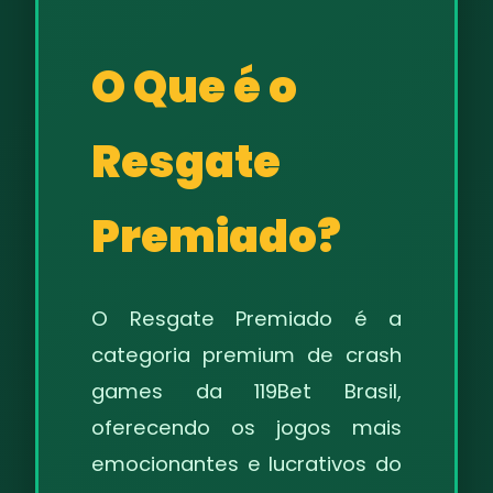
O Que é o
Resgate
Premiado?
O Resgate Premiado é a
categoria premium de crash
games da 119Bet Brasil,
oferecendo os jogos mais
emocionantes e lucrativos do