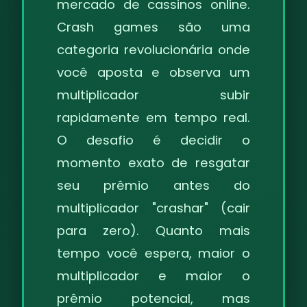
mercado de cassinos online.
Crash games são uma
categoria revolucionária onde
você aposta e observa um
multiplicador subir
rapidamente em tempo real.
O desafio é decidir o
momento exato de resgatar
seu prêmio antes do
multiplicador "crashar" (cair
para zero). Quanto mais
tempo você espera, maior o
multiplicador e maior o
prêmio potencial, mas