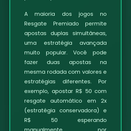
A maioria dos jogos no
Resgate Premiado permite
apostas duplas simultâneas,
uma estratégia avançada
muito popular. Você pode
fazer duas apostas na
mesma rodada com valores e
estratégias diferentes. Por
exemplo, apostar R$ 50 com
resgate automático em 2x
(estratégia conservadora) e
R$ 50 esperando
manualmente por